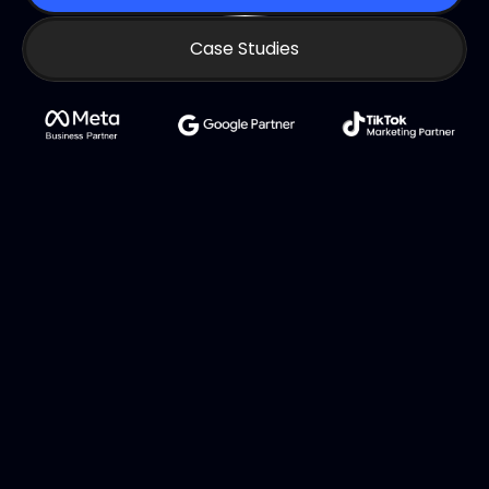
Case Studies
Imprese cresciute con noi