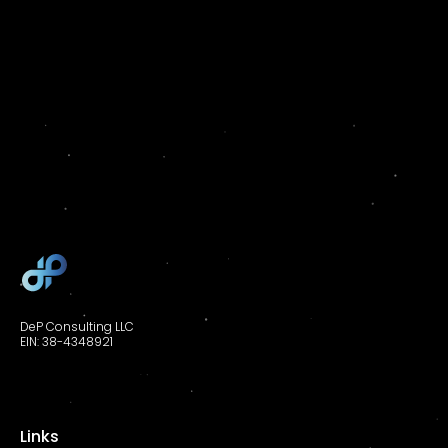
DeP Consulting LLC
EIN:
38-4348921
Links